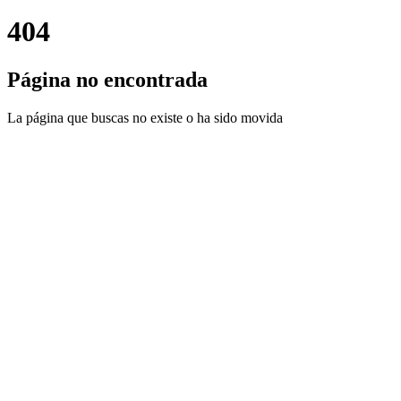
404
Página no encontrada
La página que buscas no existe o ha sido movida