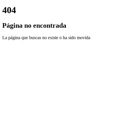
404
Página no encontrada
La página que buscas no existe o ha sido movida