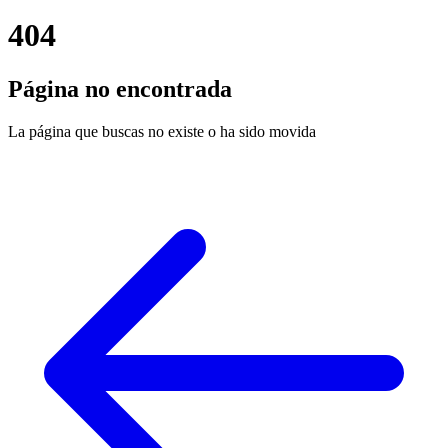
404
Página no encontrada
La página que buscas no existe o ha sido movida