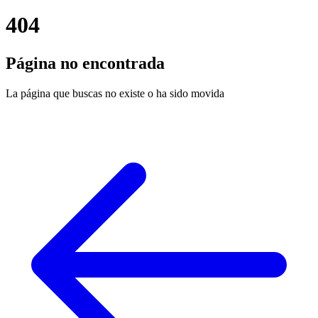
404
Página no encontrada
La página que buscas no existe o ha sido movida